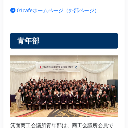
01cafeホームページ（外部ページ）
青年部
箕面商工会議所青年部は、商工会議所会員で