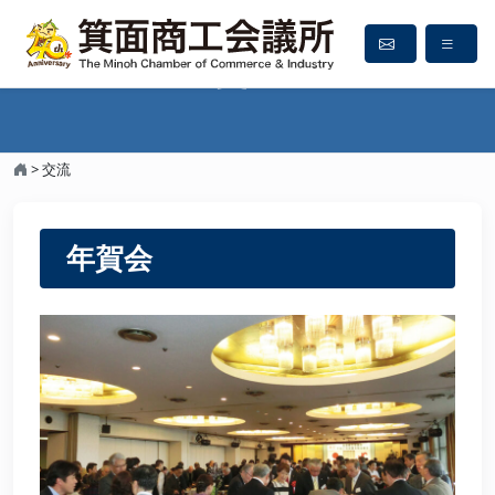
交流
>
交流
年賀会