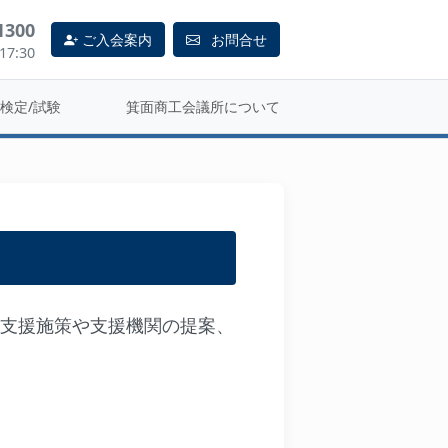
1300
ご入会案内
お問合せ
7:30
検定/試験
箕面商工会議所について
支援施策や支援機関の提案、