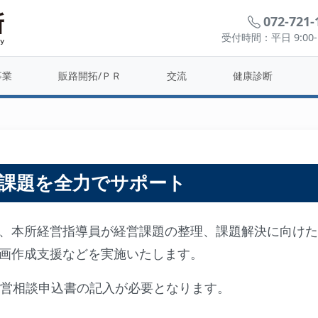
072-721-
受付時間：平日 9:00-1
経営相談
事業
販路開拓/ＰＲ
交流
健康診断
課題を全力でサポート
、本所経営指導員が経営課題の整理、課題解決に向けた
画作成支援などを実施いたします。
経営相談申込書の記入が必要となります。