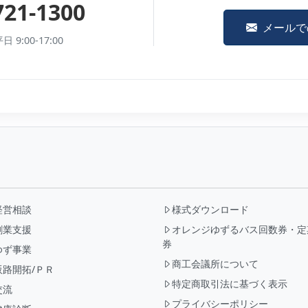
721-1300
メールで
9:00-17:00
経営相談
様式ダウンロード
創業支援
オレンジゆずるバス回数券・定
券
ゆず事業
商工会議所について
販路開拓/ＰＲ
特定商取引法に基づく表示
交流
プライバシーポリシー