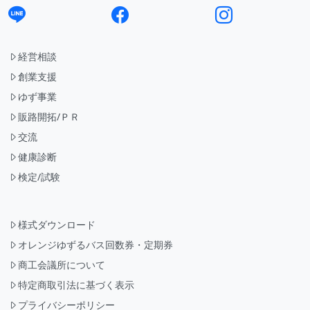
経営相談
創業支援
ゆず事業
販路開拓/ＰＲ
交流
健康診断
検定/試験
様式ダウンロード
オレンジゆずるバス回数券・定期券
商工会議所について
特定商取引法に基づく表示
プライバシーポリシー