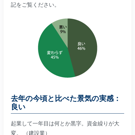
記をご覧ください。
去年の今頃と比べた景気の実感：
良い
起業して一年目は何とか黒字。資金繰りが大
変。 （建設業）