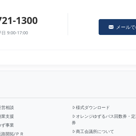
721-1300
メールで
9:00-17:00
経営相談
様式ダウンロード
創業支援
オレンジゆずるバス回数券・定
券
ゆず事業
商工会議所について
販路開拓/ＰＲ