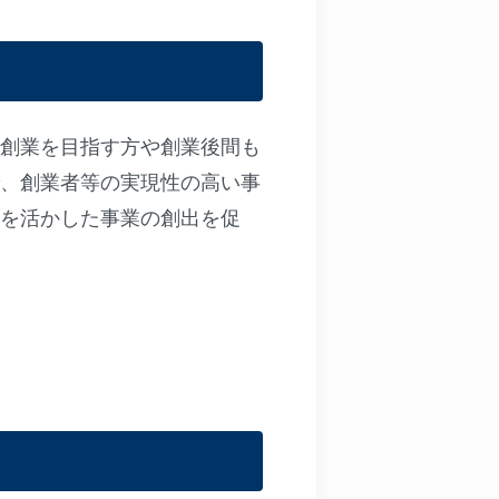
）
創業を目指す方や創業後間も
、創業者等の実現性の高い事
を活かした事業の創出を促