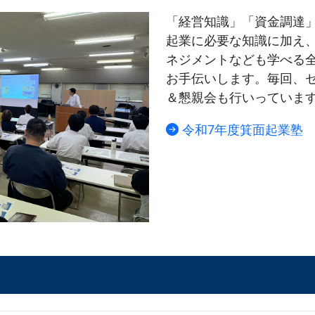
「経営知識」「資金調達
起業に必要な知識に加え
ネジメントなども学べる
お手伝いします。毎回、
＆懇親会も行いっていま
令和7年度箕面起業塾