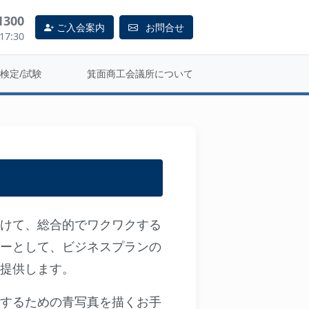
1300
ご入会案内
お問合せ
7:30
検定/試験
箕面商工会議所について
けて、総合的でワクワクする
ーとして、ビジネスプランの
提供します。
するための青写真を描くお手