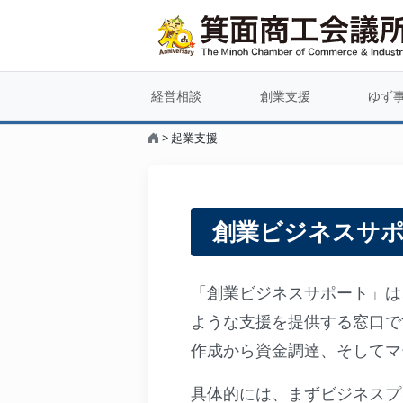
経営相談
創業支援
ゆず
>
起業支援
創業ビジネスサ
「創業ビジネスサポート」は
ような支援を提供する窓口で
作成から資金調達、そしてマ
具体的には、まずビジネスプ