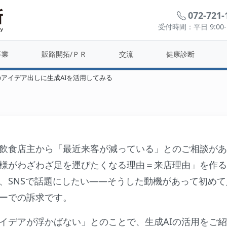
072-721-
受付時間：平日 9:00-1
ューのアイデア出しに生成AIを
事業
販路開拓/ＰＲ
交流
健康診断
アイデア出しに生成AIを活用してみる
飲食店主から「最近来客が減っている」とのご相談があ
様がわざわざ足を運びたくなる理由＝来店理由」を作る
、SNSで話題にしたい——そうした動機があって初めて
ーでの訴求です。
イデアが浮かばない」とのことで、生成AIの活用をご