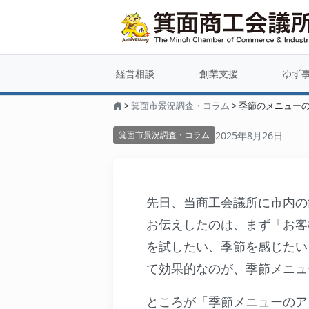
季節のメニ
経営相談
創業支援
ゆず
>
箕面市景況調査・コラム
>
季節のメニューの
2025年8月26日
箕面市景況調査・コラム
先日、当商工会議所に市内の
お伝えしたのは、まず「お客
を試したい、季節を感じたい
て効果的なのが、季節メニュ
ところが「季節メニューのア