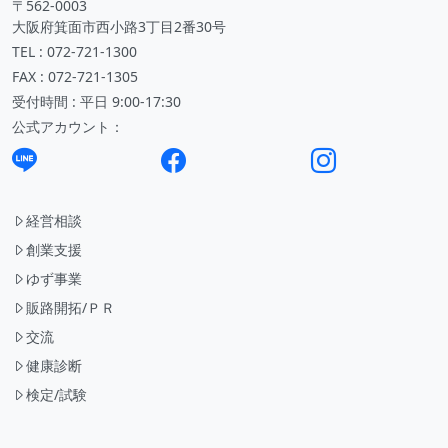
〒562-0003
大阪府箕面市西小路3丁目2番30号
TEL : 072-721-1300
FAX : 072-721-1305
受付時間 : 平日 9:00-17:30
公式アカウント：
経営相談
創業支援
ゆず事業
販路開拓/ＰＲ
交流
健康診断
検定/試験