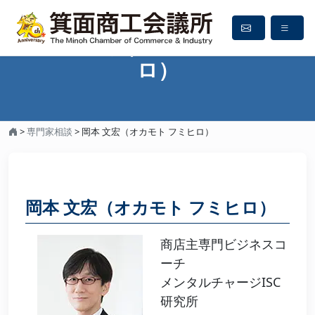
岡本 文宏（オカモト フミヒ
ロ）
>
専門家相談
>
岡本 文宏（オカモト フミヒロ）
岡本 文宏（オカモト フミヒロ）
商店主専門ビジネスコ
ーチ
メンタルチャージISC
研究所