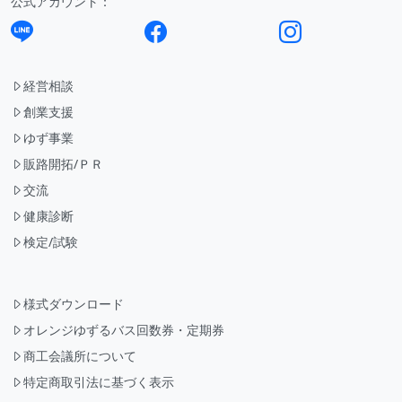
公式アカウント：
経営相談
創業支援
ゆず事業
販路開拓/ＰＲ
交流
健康診断
検定/試験
様式ダウンロード
オレンジゆずるバス回数券・定期券
商工会議所について
特定商取引法に基づく表示