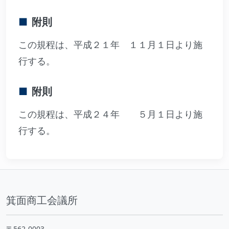
附則
この規程は、平成２１年 １１月１日より施
行する。
附則
この規程は、平成２４年 ５月１日より施
行する。
箕面商工会議所
〒562-0003