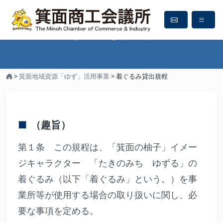
着ぐるみ貸出規程
>
箕面地域資源「ゆず」活用事業
>
着ぐるみ貸出規程
（趣旨）
第１条 この規程は、「箕面の柚子」イメー
ジキャラクター 「たきのみち ゆずる」の
着ぐるみ（以下「着ぐるみ」という。）を事
業所等が使用する場合の取り扱いに関し、必
要な事項を定める。