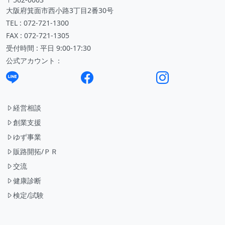
大阪府箕面市西小路3丁目2番30号
TEL : 072-721-1300
FAX : 072-721-1305
受付時間 : 平日 9:00-17:30
公式アカウント：
経営相談
創業支援
ゆず事業
販路開拓/ＰＲ
交流
健康診断
検定/試験