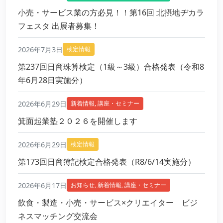
小売・サービス業の方必見！！第16回 北摂地ヂカラ
フェスタ 出展者募集！
2026年7月3日
検定情報
第237回日商珠算検定（1級～3級）合格発表（令和8
年6月28日実施分）
2026年6月29日
新着情報
,
講座・セミナー
箕面起業塾２０２６を開催します
2026年6月29日
検定情報
第173回日商簿記検定合格発表（R8/6/14実施分）
2026年6月17日
お知らせ
,
新着情報
,
講座・セミナー
飲食・製造・小売・サービス×クリエイター ビジ
ネスマッチング交流会