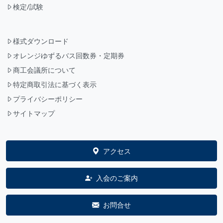
検定/試験
様式ダウンロード
オレンジゆずるバス回数券・定期券
商工会議所について
特定商取引法に基づく表示
プライバシーポリシー
サイトマップ
アクセス
入会のご案内
お問合せ