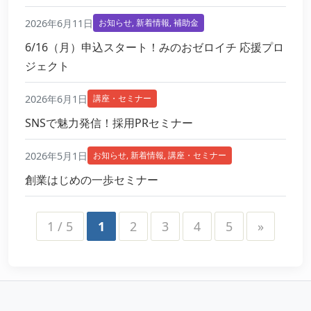
2026年6月11日
お知らせ
,
新着情報
,
補助金
6/16（月）申込スタート！みのおゼロイチ 応援プロ
ジェクト
2026年6月1日
講座・セミナー
SNSで魅力発信！採用PRセミナー
2026年5月1日
お知らせ
,
新着情報
,
講座・セミナー
創業はじめの一歩セミナー
1 / 5
1
2
3
4
5
»